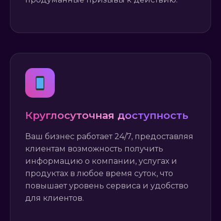
Круглосуточная доступность
Ваш бизнес работает 24/7, предоставляя
клиентам возможность получить
информацию о компании, услугах и
продуктах в любое время суток, что
повышает уровень сервиса и удобство
для клиентов.