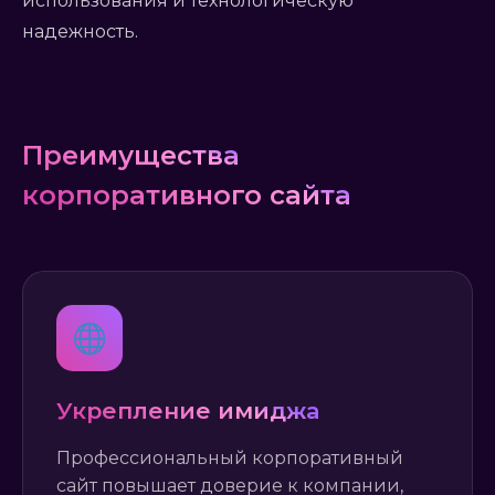
использования и технологическую
надежность.
Преимущества
корпоративного сайта
Укрепление имиджа
Профессиональный корпоративный
сайт повышает доверие к компании,