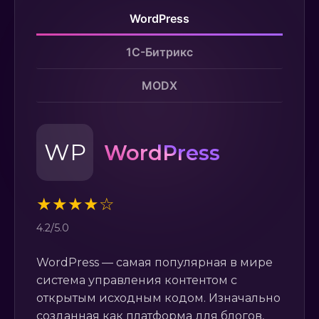
WordPress
1С-Битрикс
MODX
WP
WordPress
★★★★☆
4.2/5.0
WordPress — самая популярная в мире
система управления контентом с
открытым исходным кодом. Изначально
созданная как платформа для блогов,