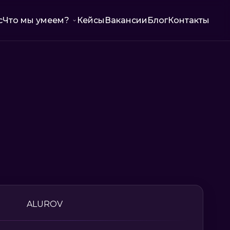
с
Что мы умеем?
Кейсы
Вакансии
Блог
Контакты
ALUROV