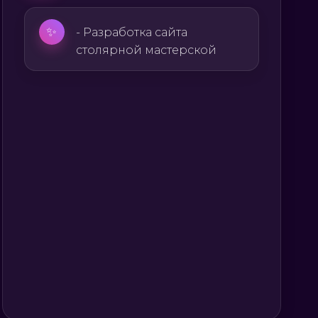
✨
- Разработка сайта
столярной мастерской