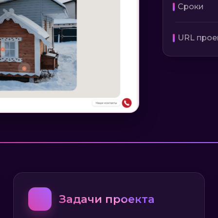
Сроки
URL прое
📋
Задачи проекта