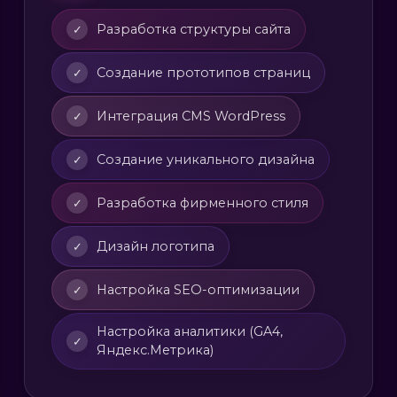
Разработка структуры сайта
✓
Создание прототипов страниц
✓
Интеграция CMS WordPress
✓
Создание уникального дизайна
✓
Разработка фирменного стиля
✓
Дизайн логотипа
✓
Настройка SEO-оптимизации
✓
Настройка аналитики (GA4,
✓
Яндекс.Метрика)