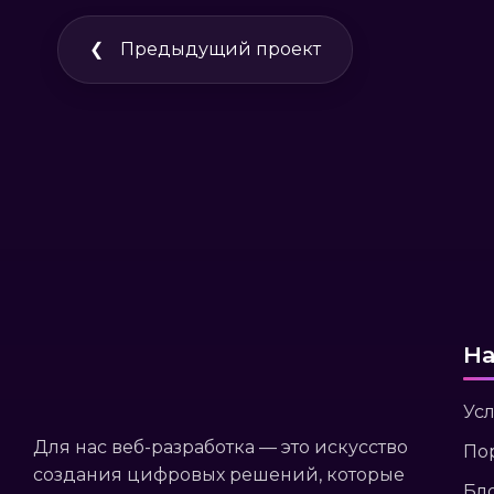
❮
Предыдущий проект
На
Ус
Для нас веб-разработка — это искусство
По
создания цифровых решений, которые
Бл