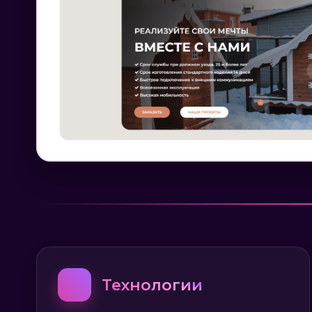
💻
Технологии