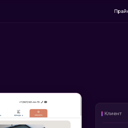
Прай
Клиент