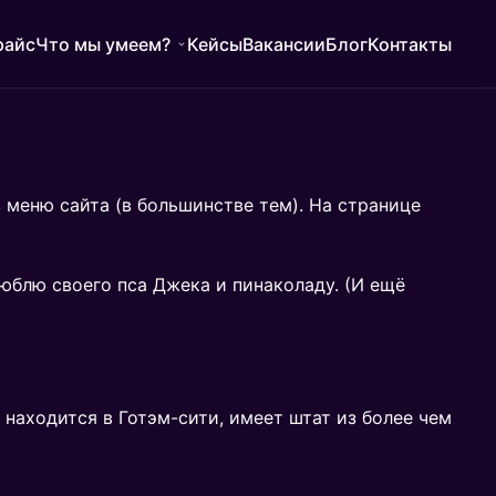
райс
Что мы умеем?
Кейсы
Вакансии
Блог
Контакты
в меню сайта (в большинстве тем). На странице
юблю своего пса Джека и пинаколаду. (И ещё
 находится в Готэм-сити, имеет штат из более чем