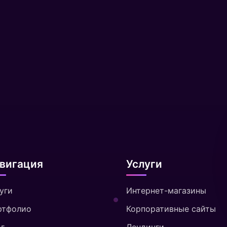
вигация
Услуги
уги
Интернет-магазины
ртфолио
Корпоративные сайты
г
Лендинги