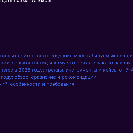
здать новые. Успехов!
тивных сайтов: опыт создания масштабируемых веб-с
щих: пошаговый гид и кому это обязательно по закону
erce в 2025 году: тренды, инструменты и кейсы от 7-
 году: обзор, сравнение и рекомендации
ий: особенности и требования