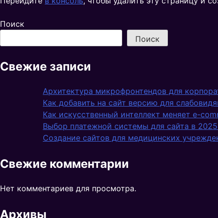
Перейдите
в консоль
, чтобы удалить эту страницу и со
Поиск
Поиск
Свежие записи
Архитектура микрофронтендов для корпора
Как добавить на сайт версию для слабовидя
Как искусственный интеллект меняет e-comm
Выбор платежной системы для сайта в 2025
Создание сайтов для медицинских учрежден
Свежие комментарии
Нет комментариев для просмотра.
Архивы