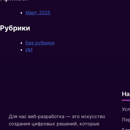
Март 2025
Рубрики
Без рубрики
ИИ
На
Усл
Для нас веб-разработка — это искусство
По
создания цифровых решений, которые
Бло