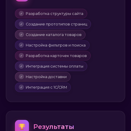
Разработка структуры сайта
✓
Создание прототипов страниц
✓
Создание каталога товаров
✓
Настройка фильтров и поиска
✓
Разработка карточек товаров
✓
Интеграция системы оплаты
✓
Настройка доставки
✓
Интеграция с 1С/CRM
✓
Результаты