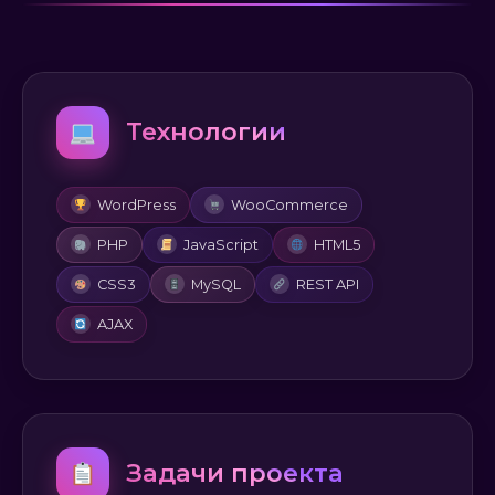
Технологии
WordPress
WooCommerce
PHP
JavaScript
HTML5
CSS3
MySQL
REST API
AJAX
Задачи проекта