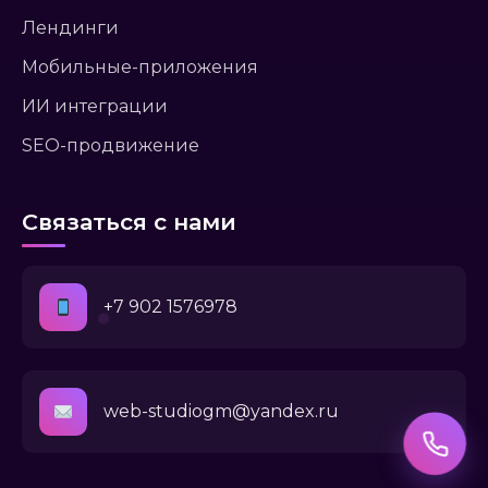
Лендинги
Мобильные-приложения
ИИ интеграции
SEO-продвижение
Связаться с нами
+7 902 1576978
web-studiogm@yandex.ru