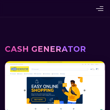
Skip
to
content
CASH GENERATOR